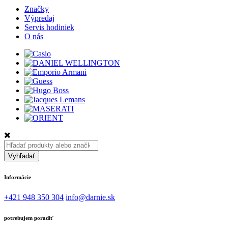
Značky
Výpredaj
Servis hodiniek
O nás
Hľadať:
Vyhľadať
Informácie
+421 948 350 304
info@darnie.sk
potrebujem poradiť