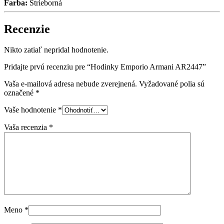
Farba:
Strieborná
Recenzie
Nikto zatiaľ nepridal hodnotenie.
Pridajte prvú recenziu pre “Hodinky Emporio Armani AR2447”
Vaša e-mailová adresa nebude zverejnená.
Vyžadované polia sú
označené
*
Vaše hodnotenie
*
Vaša recenzia
*
Meno
*