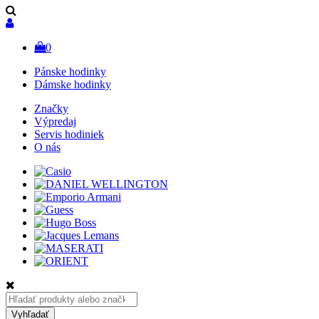
0
Pánske hodinky
Dámske hodinky
Značky
Výpredaj
Servis hodiniek
O nás
Hľadať:
Vyhľadať