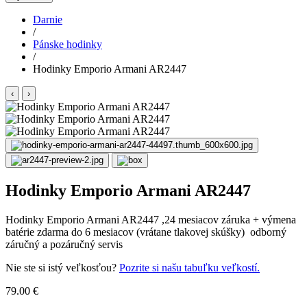
Darnie
/
Pánske hodinky
/
Hodinky Emporio Armani AR2447
‹
›
Hodinky Emporio Armani AR2447
Hodinky Emporio Armani AR2447 ,24 mesiacov záruka + výmena
batérie zdarma do 6 mesiacov (vrátane tlakovej skúšky) odborný
záručný a pozáručný servis
Nie ste si istý veľkosťou?
Pozrite si našu tabuľku veľkostí.
79.00 €