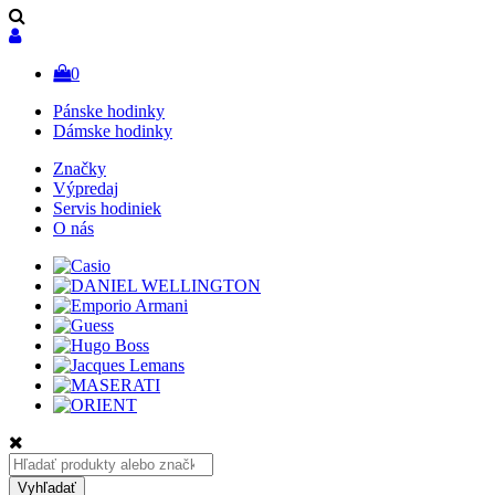
0
Pánske hodinky
Dámske hodinky
Značky
Výpredaj
Servis hodiniek
O nás
Hľadať:
Vyhľadať