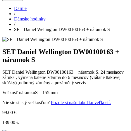
Darnie
/
Dámske hodinky
/
SET Daniel Wellington DW00100163 + náramok S
SET Daniel Wellington DW00100163 +
náramok S
SET Daniel Wellington DW00100163 + náramok S, 24 mesiacov
záruka , výmena batérie zdarma do 6 mesiacov (vrátane tlakovej
skúšky) ,odborný záručný a pozáručný servis
Veľkosť náramku
S – 155 mm
Nie ste si istý veľkosťou?
Pozrite si našu tabuľku veľkostí.
99.00 €
139.00 €