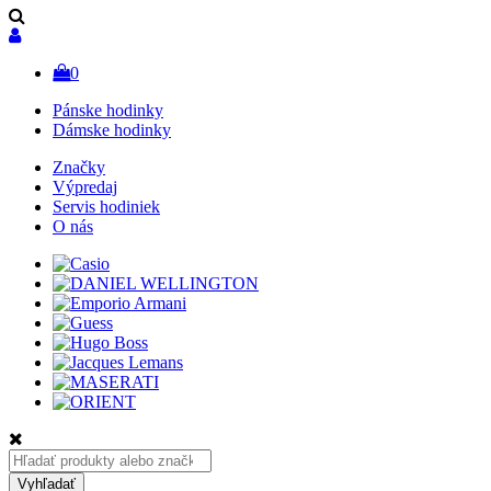
0
Pánske hodinky
Dámske hodinky
Značky
Výpredaj
Servis hodiniek
O nás
Hľadať:
Vyhľadať