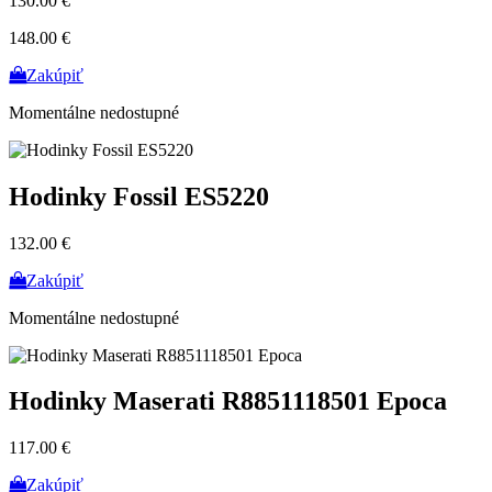
130.00 €
148.00 €
Zakúpiť
Momentálne nedostupné
Hodinky Fossil ES5220
132.00 €
Zakúpiť
Momentálne nedostupné
Hodinky Maserati R8851118501 Epoca
117.00 €
Zakúpiť