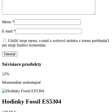
Meno
*
E-mail
*
Uložiť moje meno, e-mail a webovú stránku v tomto prehliadači
pre moje budúce komentáre.
Súvisiace produkty
12%
Momentálne nedostupné
Hodinky Fossil ES5304