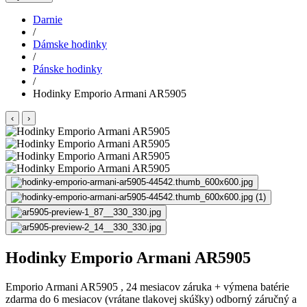
Darnie
/
Dámske hodinky
/
Pánske hodinky
/
Hodinky Emporio Armani AR5905
‹
›
Hodinky Emporio Armani AR5905
Emporio Armani AR5905 , 24 mesiacov záruka + výmena batérie
zdarma do 6 mesiacov (vrátane tlakovej skúšky) odborný záručný a