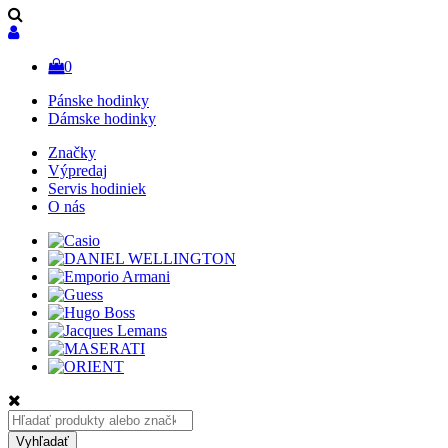
0
Pánske hodinky
Dámske hodinky
Značky
Výpredaj
Servis hodiniek
O nás
Hľadať:
Vyhľadať