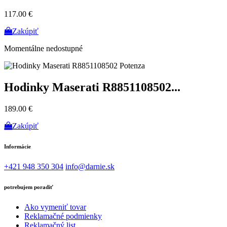
117.00 €
Zakúpiť
Momentálne nedostupné
Hodinky Maserati R8851108502...
189.00 €
Zakúpiť
Informácie
+421 948 350 304
info@darnie.sk
potrebujem poradiť
Ako vymeniť tovar
Reklamačné podmienky
Reklamačný list