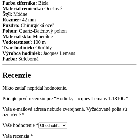
Farba ciferníka:
Biela
Materiál remienka:
Oceľové
Štýl:
Módne
Rozmer:
42 mm
Puzdro:
Chirurgická oceľ
Pohon:
Quartz-Batériový pohon
Materiál skla:
Minerálne
Vodotestnosť:
100 m
Tvar hodiniek:
Okrúhly
Výrobca hodiniek:
Jacques Lemans
Farba:
Strieborná
Recenzie
Nikto zatiaľ nepridal hodnotenie.
Pridajte prvú recenziu pre “Hodinky Jacques Lemans 1-1810G”
Vaša e-mailová adresa nebude zverejnená.
Vyžadované polia sú
označené
*
Vaše hodnotenie
*
Vaša recenzia
*