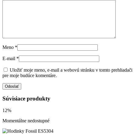
Meno
*
E-mail
*
Uložiť moje meno, e-mail a webovú stránku v tomto prehliadači
pre moje budúce komentáre.
Súvisiace produkty
12%
Momentálne nedostupné