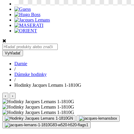
Hľadať:
Vyhľadať
Darnie
/
Dámske hodinky
/
Hodinky Jacques Lemans 1-1810G
‹
›