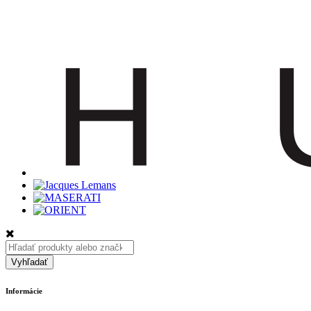
Hľadať:
Vyhľadať
Informácie