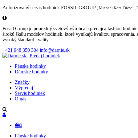
Autorizovaný servis hodiniek FOSSIL GROUP
( Michael Kors, Diesel ,
Fossil Group je popredný svetový výrobca a predajca fashion hodinie
širokú škálu modelov hodiniek, ktoré vynikajú kvalitou spracovania,
vysoký štandard kvality.
+421 948 350 304
info@darnie.sk
Pánske hodinky
Dámske hodinky
Značky
Výpredaj
Servis hodiniek
O nás
0
Pánske hodinky