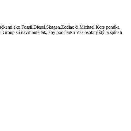
značkami ako Fossil,Diesel,Skagen,Zodiac či Michael Kors ponúka
Group sú navrhnuté tak, aby podčiarkli Váš osobný štýl a spĺňali