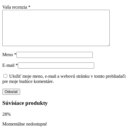
Vaša recenzia
*
Meno
*
E-mail
*
Uložiť moje meno, e-mail a webovú stránku v tomto prehliadači
pre moje budúce komentáre.
Súvisiace produkty
28%
Momentálne nedostupné