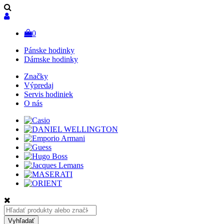
0
Pánske hodinky
Dámske hodinky
Značky
Výpredaj
Servis hodiniek
O nás
Hľadať:
Vyhľadať