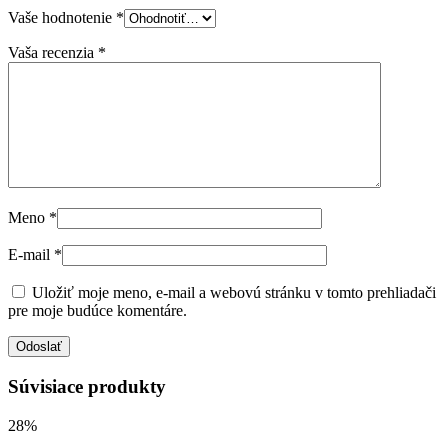
Vaše hodnotenie
*
Vaša recenzia
*
Meno
*
E-mail
*
Uložiť moje meno, e-mail a webovú stránku v tomto prehliadači
pre moje budúce komentáre.
Súvisiace produkty
28%