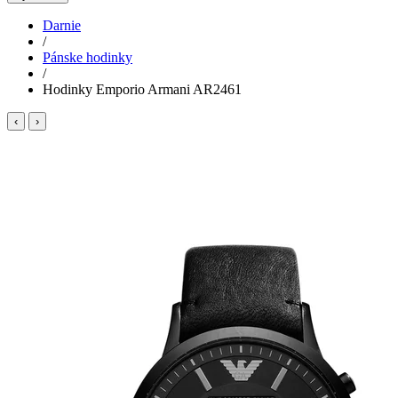
Darnie
/
Pánske hodinky
/
Hodinky Emporio Armani AR2461
‹
›