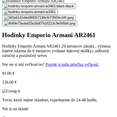
Hodinky Emporio Armani AR2461
Hodinky Emporio Armani AR2461,24 mesiacov záruka , výmena
batérie zdarma do 6 mesiacov (vrátane tlakovej skúšky) ,odborný
záručný a pozáručný servis
Nie ste si istý veľkosťou?
Pozrite si našu tabuľku veľkostí.
81.00 €
126.00 €
Tovar, ktorý máme skladom, expedujeme do 24-48 hodín.
Nie je na sklade