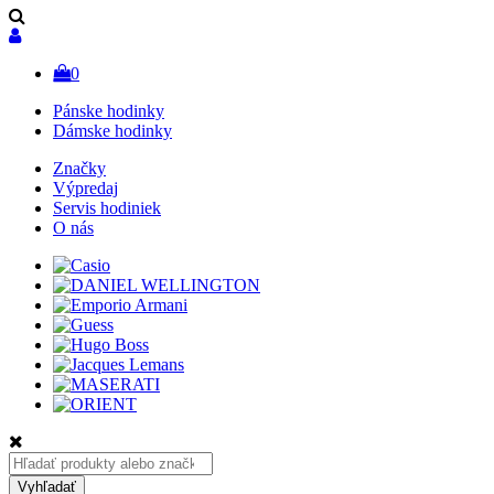
0
Pánske hodinky
Dámske hodinky
Značky
Výpredaj
Servis hodiniek
O nás
Hľadať:
Vyhľadať