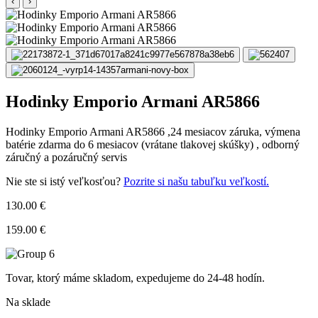
‹
›
Hodinky Emporio Armani AR5866
Hodinky Emporio Armani AR5866 ,24 mesiacov záruka, výmena
batérie zdarma do 6 mesiacov (vrátane tlakovej skúšky) , odborný
záručný a pozáručný servis
Nie ste si istý veľkosťou?
Pozrite si našu tabuľku veľkostí.
130.00 €
159.00 €
Tovar, ktorý máme skladom, expedujeme do 24-48 hodín.
Na sklade