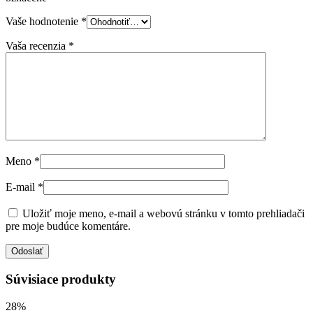
Vaše hodnotenie
*
Vaša recenzia
*
Meno
*
E-mail
*
Uložiť moje meno, e-mail a webovú stránku v tomto prehliadači
pre moje budúce komentáre.
Súvisiace produkty
28%