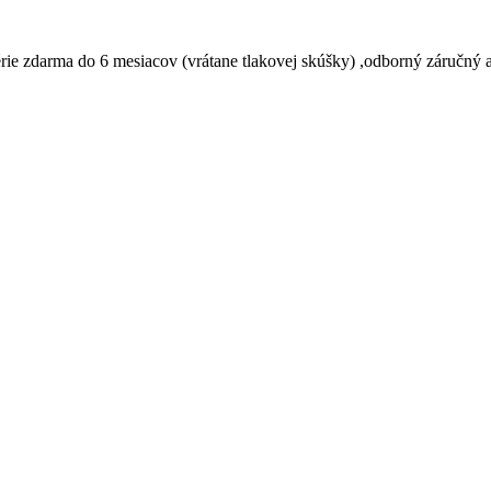
 zdarma do 6 mesiacov (vrátane tlakovej skúšky) ,odborný záručný a