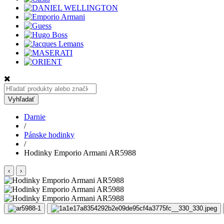
Hľadať:
Vyhľadať
Darnie
/
Pánske hodinky
/
Hodinky Emporio Armani AR5988
‹
›