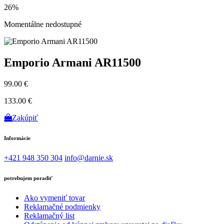
26%
Momentálne nedostupné
Emporio Armani AR11500
99.00 €
133.00 €
Zakúpiť
Informácie
+421 948 350 304
info@darnie.sk
potrebujem poradiť
Ako vymeniť tovar
Reklamačné podmienky
Reklamačný list