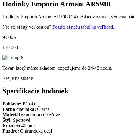
Hodinky Emporio Armani AR5988
Hodinky Emporio Armani AR5988,24 mesiacov záruka ,výmena batérie
Nie ste si istý veľkosťou?
Pozrite si našu tabuľku veľkostí.
95.00 €
159.00 €
Tovar, ktorý máme skladom, expedujeme do 24-48 hodín.
Nie je na sklade
Špecifikácie hodiniek
Pohlavie:
Pánske
Farba ciferníka:
Čierna
Materiál remienka:
Oceľové
Štýl:
Športové
Rozmer:
46 mm
Puzdro:
Chirurgická oceľ