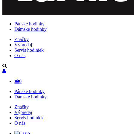
Pánske hodinky
Dámske hodinky
Značky
Výpredaj
Servis hodiniek
O nás
0
Pánske hodinky
Dámske hodinky
Značky
Výpredaj
Servis hodiniek
O nás