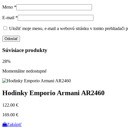
Meno
*
E-mail
*
Uložiť moje meno, e-mail a webovú stránku v tomto prehliadači 
Súvisiace produkty
28%
Momentálne nedostupné
Hodinky Emporio Armani AR2460
122.00 €
169.00 €
Zakúpiť