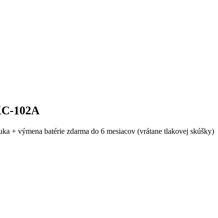
KC-102A
 + výmena batérie zdarma do 6 mesiacov (vrátane tlakovej skúšky) 