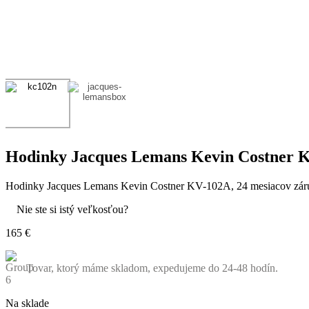
Hodinky Jacques Lemans Kevin Costner 
Hodinky Jacques Lemans Kevin Costner KV-102A, 24 mesiacov záruka
Nie ste si istý veľkosťou?
Pozrite si našu tabuľku veľkostí.
165 €
Tovar, ktorý máme skladom, expedujeme do 24-48 hodín.
Na sklade