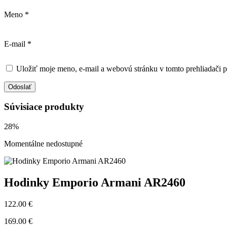
Meno
*
E-mail
*
Uložiť moje meno, e-mail a webovú stránku v tomto prehliadači 
Súvisiace produkty
28%
Momentálne nedostupné
Hodinky Emporio Armani AR2460
122.00 €
169.00 €