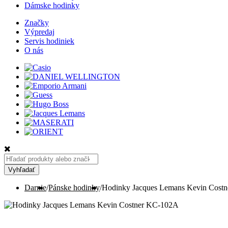
Dámske hodinky
Značky
Výpredaj
Servis hodiniek
O nás
Hľadať:
Vyhľadať
Darnie
/
Pánske hodinky
/
Hodinky Jacques Lemans Kevin Cost