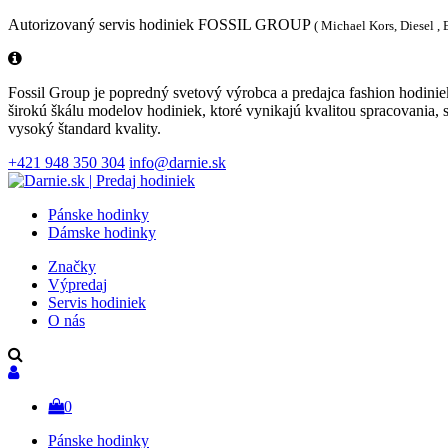
Autorizovaný servis hodiniek FOSSIL GROUP
( Michael Kors, Diesel ,
Fossil Group je popredný svetový výrobca a predajca fashion hodinie
širokú škálu modelov hodiniek, ktoré vynikajú kvalitou spracovania,
vysoký štandard kvality.
+421 948 350 304
info@darnie.sk
Pánske hodinky
Dámske hodinky
Značky
Výpredaj
Servis hodiniek
O nás
0
Pánske hodinky